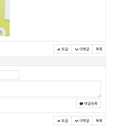
윗글
아랫글
목록
댓글등록
윗글
아랫글
목록