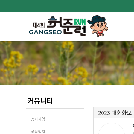
커뮤니티
2023 대회화보
공지사항
공식책자