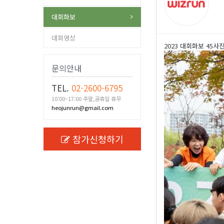
대회화보
대회영상
2023 대회화보 45사
문의안내
TEL.
02-2600-6795
10:00~17:00 주말,공휴일 휴무
heojunrun@gmail.com
참가신청하기