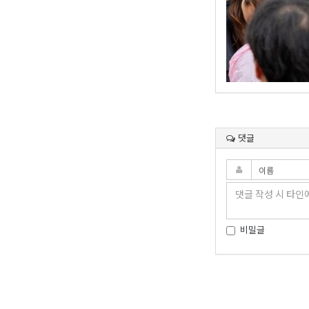
댓글
비밀글