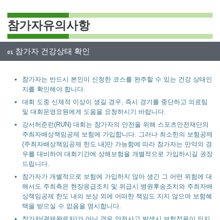
참가자유의사항
참가자 건강상태 확인
01
참가자는 반드시 본인이 신청한 코스를 완주할 수 있는 건강 상태인
지를 확인해야 합니다.
대회 도중 신체적 이상이 생길 경우, 즉시 경기를 중단하고 의료팀
및 대회운영요원에게 도움을 요청하시기 바랍니다.
강서허준런(RUN) 대회는 참가자의 안전을 위해 스포츠안전재단의
주최자배상책임공제 보험에 가입합니다. 그러나 최소한의 보험공제
(주최자배상책임공제 한도 내)만 가능함에 따라 참가자는 만약의 경
우를 대비하여 대회기간에 상해보험을 개별적으로 가입하시길 권장
드립니다.
참가자가 개별적으로 보험에 가입하지 않아 생긴 그 어떤 위험에 대
해서도 주최측은 현장응급조치 및 위급시 병원후송조치와 주최자배
상책임공제 한도 내의 보상 외에 어떠한 책임도 지지 않으며 보험혜
택을 받으실 수 없음을 명시합니다.
참가자(결제완료자)가 아닌 경우 안전사고 발생시 보험적용이 되지