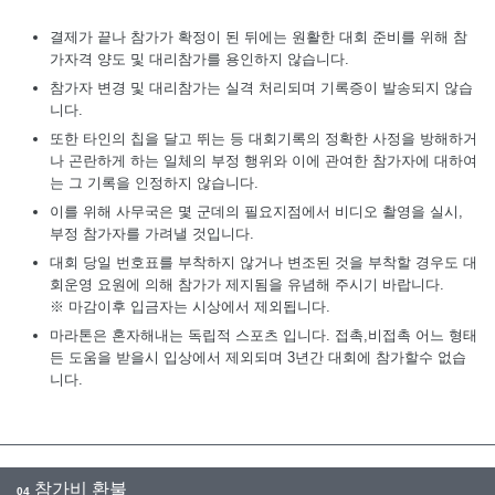
결제가 끝나 참가가 확정이 된 뒤에는 원활한 대회 준비를 위해 참
가자격 양도 및 대리참가를 용인하지 않습니다.
참가자 변경 및 대리참가는 실격 처리되며 기록증이 발송되지 않습
니다.
또한 타인의 칩을 달고 뛰는 등 대회기록의 정확한 사정을 방해하거
나 곤란하게 하는 일체의 부정 행위와 이에 관여한 참가자에 대하여
는 그 기록을 인정하지 않습니다.
이를 위해 사무국은 몇 군데의 필요지점에서 비디오 촬영을 실시,
부정 참가자를 가려낼 것입니다.
대회 당일 번호표를 부착하지 않거나 변조된 것을 부착할 경우도 대
회운영 요원에 의해 참가가 제지됨을 유념해 주시기 바랍니다.
※ 마감이후 입금자는 시상에서 제외됩니다.
마라톤은 혼자해내는 독립적 스포츠 입니다. 접촉,비접촉 어느 형태
든 도움을 받을시 입상에서 제외되며 3년간 대회에 참가할수 없습
니다.
참가비 환불
04