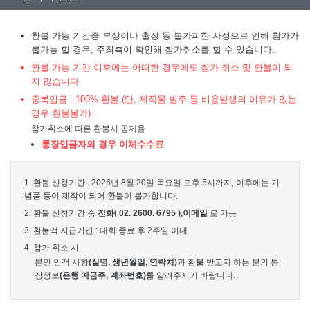
환불 가능 기간중 부상이나 출장 등 불가피한 사정으로 인해 참가가
불가능 할 경우, 주최측이 확인해 참가취소를 할 수 있습니다.
환불 가능 기간 이후에는 어떠한 경우에도 참가 취소 및 환불이 되
지 않습니다.
중복입금 : 100% 환불 (단, 제작물 발주 등 비용발생의 이유가 있는
경우 환불불가)
참가취소에 따른 환불시 공제율
통장입금자의 경우 이체수수료
1. 환불 신청기간 : 2026년 8월 20일 목요일 오후 5시까지, 이후에는 기
념품 등이 제작이 되어 환불이 불가합니다.
2. 환불 신청기간 중
전화( 02. 2600. 6795 ),이메일
로 가능
3. 환불액 지급기간 : 대회 종료 후 2주일 이내
4. 참가 취소 시
본인 인적 사항
(실명, 생년월일, 연락처)
과 환불 받고자 하는 분의 통
장정보
(은행 예금주, 계좌번호)
를 알려주시기 바랍니다.