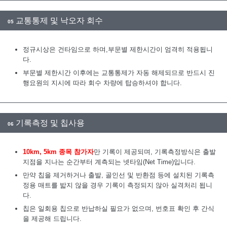
교통통제 및 낙오자 회수
05
정규시상은 건타임으로 하며,부문별 제한시간이 엄격히 적용됩니
다.
부문별 제한시간 이후에는 교통통제가 자동 해제되므로 반드시 진
행요원의 지시에 따라 회수 차량에 탑승하셔야 합니다.
기록측정 및 칩사용
06
1
0km, 5km 종목 참가자
만 기록이 제공되며, 기록측정방식은 출발
지점을 지나는 순간부터 계측되는 넷타임(Net Time)입니다.
만약 칩을 제거하거나 출발, 골인선 및 반환점 등에 설치된 기록측
정용 매트를 밟지 않을 경우 기록이 측정되지 않아 실격처리 됩니
다.
칩은 일회용 칩으로 반납하실 필요가 없으며, 번호표 확인 후 간식
을 제공해 드립니다.